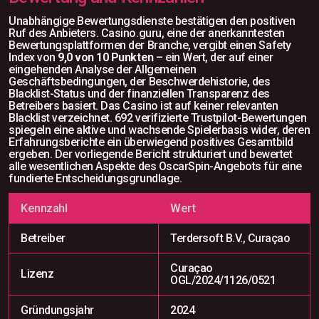
Unabhängige Bewertungsdienste bestätigen den positiven
Ruf des Anbieters. Casino.guru, eine der anerkanntesten
Bewertungsplattformen der Branche, vergibt einen Safety
Index von
9,0 von 10 Punkten
– ein Wert, der auf einer
eingehenden Analyse der Allgemeinen
Geschäftsbedingungen, der Beschwerdehistorie, des
Blacklist-Status und der finanziellen Transparenz des
Betreibers basiert. Das Casino ist auf keiner relevanten
Blacklist verzeichnet. 692 verifizierte Trustpilot-Bewertungen
spiegeln eine aktive und wachsende Spielerbasis wider, deren
Erfahrungsberichte ein überwiegend positives Gesamtbild
ergeben. Der vorliegende Bericht strukturiert und bewertet
alle wesentlichen Aspekte des OscarSpin-Angebots für eine
fundierte Entscheidungsgrundlage.
Kennzahl
Wert
Betreiber
Terdersoft B.V., Curaçao
Curaçao
Lizenz
OGL/2024/1126/0521
Gründungsjahr
2024