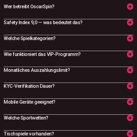
Wer betreibt OscarSpin?
Safety Index 9,0 — was bedeutet das?
Welche Spielkategorien?
Wie funktioniert das VIP-Programm?
Monatliches Auszahlungslimit?
KYC-Verifikation Dauer?
Mobile Geräte geeignet?
Welche Sportwetten?
Tischspiele vorhanden?