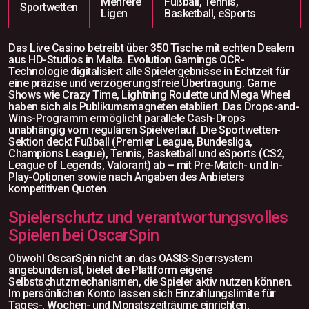
Mehrere
Fußball, Tennis,
Sportwetten
Ligen
Basketball, eSports
Das Live Casino betreibt über 350 Tische mit echten Dealern
aus HD-Studios in Malta. Evolution Gamings OCR-
Technologie digitalisiert alle Spielergebnisse in Echtzeit für
eine präzise und verzögerungsfreie Übertragung. Game
Shows wie Crazy Time, Lightning Roulette und Mega Wheel
haben sich als Publikumsmagneten etabliert. Das Drops-and-
Wins-Programm ermöglicht parallele Cash-Drops
unabhängig vom regulären Spielverlauf. Die Sportwetten-
Sektion deckt Fußball (Premier League, Bundesliga,
Champions League), Tennis, Basketball und eSports (CS2,
League of Legends, Valorant) ab – mit Pre-Match- und In-
Play-Optionen sowie nach Angaben des Anbieters
kompetitiven Quoten.
Spielerschutz und verantwortungsvolles
Spielen bei OscarSpin
Obwohl OscarSpin nicht an das OASIS-Sperrsystem
angebunden ist, bietet die Plattform eigene
Selbstschutzmechanismen, die Spieler aktiv nutzen können.
Im persönlichen Konto lassen sich Einzahlungslimite für
Tages-, Wochen- und Monatszeiträume einrichten,