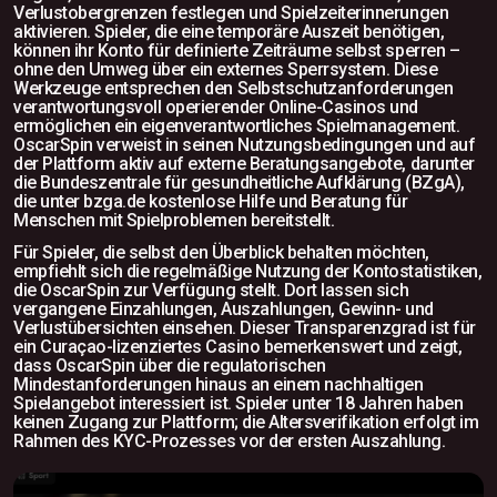
Verlustobergrenzen festlegen und Spielzeiterinnerungen
aktivieren. Spieler, die eine temporäre Auszeit benötigen,
können ihr Konto für definierte Zeiträume selbst sperren –
ohne den Umweg über ein externes Sperrsystem. Diese
Werkzeuge entsprechen den Selbstschutzanforderungen
verantwortungsvoll operierender Online-Casinos und
ermöglichen ein eigenverantwortliches Spielmanagement.
OscarSpin verweist in seinen Nutzungsbedingungen und auf
der Plattform aktiv auf externe Beratungsangebote, darunter
die Bundeszentrale für gesundheitliche Aufklärung (BZgA),
die unter bzga.de kostenlose Hilfe und Beratung für
Menschen mit Spielproblemen bereitstellt.
Für Spieler, die selbst den Überblick behalten möchten,
empfiehlt sich die regelmäßige Nutzung der Kontostatistiken,
die OscarSpin zur Verfügung stellt. Dort lassen sich
vergangene Einzahlungen, Auszahlungen, Gewinn- und
Verlustübersichten einsehen. Dieser Transparenzgrad ist für
ein Curaçao-lizenziertes Casino bemerkenswert und zeigt,
dass OscarSpin über die regulatorischen
Mindestanforderungen hinaus an einem nachhaltigen
Spielangebot interessiert ist. Spieler unter 18 Jahren haben
keinen Zugang zur Plattform; die Altersverifikation erfolgt im
Rahmen des KYC-Prozesses vor der ersten Auszahlung.