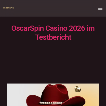
OscarSpin Casino 2026 im
Testbericht