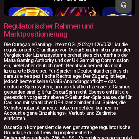
Regulatorischer Rahmen und
Marktpositionierung
Die Curaçao eGaming-Lizenz OGL/2024/1126/0521 ist die
regulatorische Grundlage von OscarSpin. Im internationalen
Vergleich der Lizenzsysteme ordnet sie sich unterhalb der
Malta Gaming Authority und der UK Gambling Commission
ein, bietet aber deutlich mehr Rechtssicherheit als nicht
lizenzierte Betreiber. Für Spieler in Deutschland ergibt sich
daraus eine spezifische Rechtslage: Der Zugang ist legal,
jedoch besteht keine OASIS-Anbindungspflicht – das
deutsche Sperrsystem, an das staatlich lizenzierte Casinos
gebunden sind, gilt für OscarSpin nicht. Ebenso entfällt die
gesetzlich vorgeschriebene 5-Sekunden-Spielpause, die für
Casinos mit staatlicher DE-Lizenz bindend ist. Spieler, die
Selbstschutzinstrumente nutzen möchten, können im
Account eigene Einzahlungs-, Verlust- und Zeitlimite
einrichten.
OscarSpin kompensiert die weniger strenge regulatorische
Grundlage durch freiwillig implementierte
Sicherheitsstandards: 256-Bit-SSL-Verschlüsselung schützt