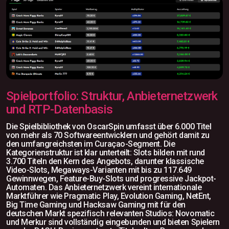
Spielportfolio: Struktur, Anbieternetzwerk
und RTP-Datenbasis
Die Spielbibliothek von OscarSpin umfasst über 6.000 Titel
von mehr als 70 Softwareentwicklern und gehört damit zu
den umfangreichsten im Curaçao-Segment. Die
Kategorienstruktur ist klar unterteilt: Slots bilden mit rund
3.700 Titeln den Kern des Angebots, darunter klassische
Video-Slots, Megaways-Varianten mit bis zu 117.649
Gewinnwegen, Feature-Buy-Slots und progressive Jackpot-
Automaten. Das Anbieternetzwerk vereint internationale
Marktführer wie Pragmatic Play, Evolution Gaming, NetEnt,
Big Time Gaming und Hacksaw Gaming mit für den
deutschen Markt spezifisch relevanten Studios: Novomatic
und Merkur sind vollständig eingebunden und bieten Spielern