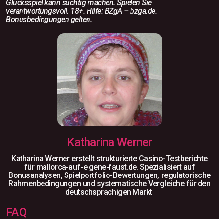
Glücksspiel kann süchtig machen. Spielen Sie
verantwortungsvoll. 18+. Hilfe: BZgA – bzga.de.
Bonusbedingungen gelten.
Katharina Werner
Katharina Werner erstellt strukturierte Casino-Testberichte
für mallorca-auf-eigene-faust.de. Spezialisiert auf
Bonusanalysen, Spielportfolio-Bewertungen, regulatorische
Rahmenbedingungen und systematische Vergleiche für den
deutschsprachigen Markt.
FAQ