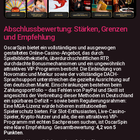
Abschlussbewertung: Stärken, Grenzen
und Empfehlung
OscarSpin bietet ein vollständiges und ausgewogen
gestaltetes Online-Casino-Angebot, das durch
Spielbibliothekstiefe, überdurchschnittlichen RTP,
durchdachte Bonusmechanismen und ein ungewöhnlich
attraktives VIP-Programm besticht. Die Einbindung von
Novomatic und Merkur sowie der vollständige DACH-
Sprachsupport unterstreichen die gezielte Ausrichtung auf
den deutschen Markt. Einschränkungen bestehen beim
Zahlungsportfolio – das Fehlen von PayPal und Skrill ist
angesichts der Verbreitung dieser Methoden in Deutschland
ein spürbares Defizit – sowie beim Regulierungsrahmen:
Eine MGA-Lizenz würde höheren institutionellen
Spielerschutz bieten. Für Slot-Enthusiasten, Live-Casino-
Spieler, Krypto-Nutzer und alle, die ein attraktives VIP-
Programm mit echten Sachpreisen suchen, ist OscarSpin
eine klare Empfehlung. Gesamtbewertung:
4,2 von 5
Punkten
.