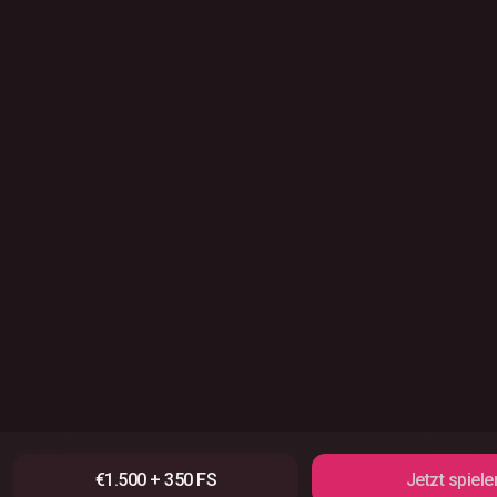
€1.500 + 350 FS
Jetzt spiele