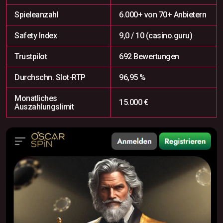
Spieleanzahl
6.000+ von 70+ Anbietern
Safety Index
9,0 / 10 (casino.guru)
Trustpilot
692 Bewertungen
Durchschn. Slot-RTP
96,95 %
Monatliches
15.000 €
Auszahlungslimit