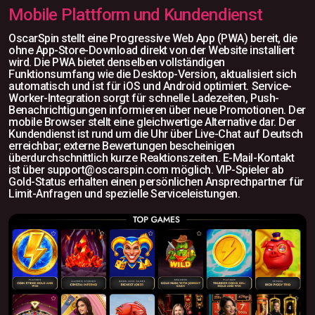
Mobile Plattform und Kundendienst
OscarSpin stellt eine Progressive Web App (PWA) bereit, die
ohne App-Store-Download direkt von der Website installiert
wird. Die PWA bietet denselben vollständigen
Funktionsumfang wie die Desktop-Version, aktualisiert sich
automatisch und ist für iOS und Android optimiert. Service-
Worker-Integration sorgt für schnelle Ladezeiten, Push-
Benachrichtigungen informieren über neue Promotionen. Der
mobile Browser stellt eine gleichwertige Alternative dar. Der
Kundendienst ist rund um die Uhr über Live-Chat auf Deutsch
erreichbar; externe Bewertungen bescheinigen
überdurchschnittlich kurze Reaktionszeiten. E-Mail-Kontakt
ist über
support@oscarspin.com
möglich. VIP-Spieler ab
Gold-Status erhalten einen persönlichen Ansprechpartner für
Limit-Anfragen und spezielle Serviceleistungen.